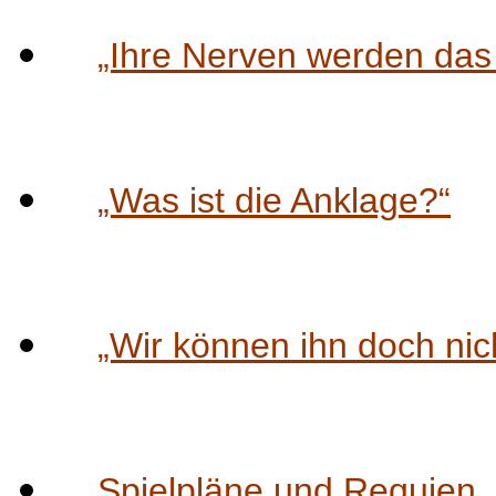
„Ihre Nerven werden das 
„Was ist die Anklage?“
„Wir können ihn doch nich
Spielpläne und Requien