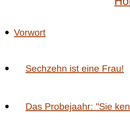
Ho
Vorwort
Sechzehn ist eine Frau!
Das Probejaahr: "Sie ke