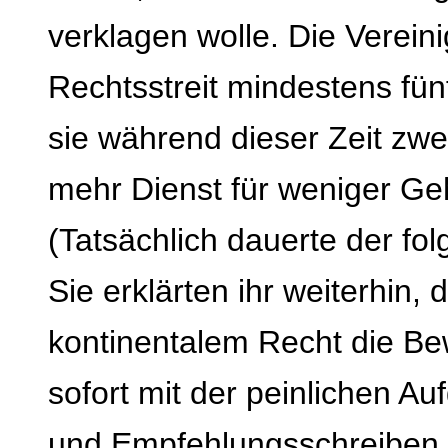
verklagen wolle. Die Vereini
Rechtsstreit mindestens fü
sie während dieser Zeit zw
mehr Dienst für weniger Ge
(Tatsächlich dauerte der fol
Sie erklärten ihr weiterhin,
kontinentalem Recht die Be
sofort mit der peinlichen A
und Empfehlungsschreiben 