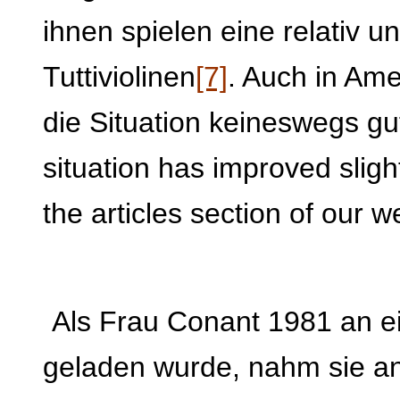
ihnen spielen eine relativ u
Tuttiviolinen
[7]
. Auch in Ame
die Situation keineswegs gu
situation has improved slight
the articles section of our w
Als Frau Conant 1981 an e
geladen wurde, nahm sie an