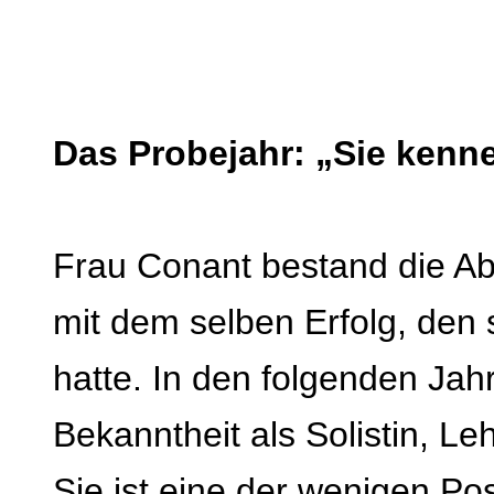
Das Probejahr: „Sie kenn
Frau Conant bestand die A
mit dem selben Erfolg, den 
hatte. In den folgenden Jahr
Bekanntheit als Solistin, Le
Sie ist eine der wenigen Po