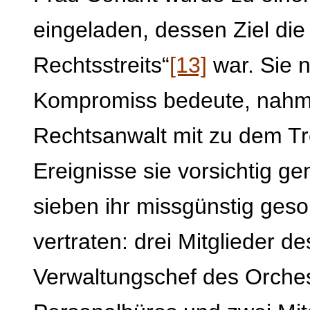
eingeladen, dessen Ziel di
Rechtsstreits“
[13]
war. Sie 
Kompromiss bedeute, nahm
Rechtsanwalt mit zu dem Tre
Ereignisse sie vorsichtig 
sieben ihr missgünstig ges
vertraten: drei Mitglieder d
Verwaltungschef des Orchest