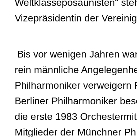
Weltklasseposaunisten“ st
Vizepräsidentin der Vereini
Bis vor wenigen Jahren wa
rein männliche Angelegenhe
Philharmoniker verweigern F
Berliner Philharmoniker bes
die erste 1983 Orchestermi
Mitglieder der Münchner Ph