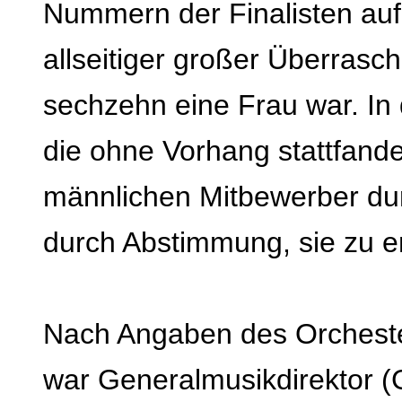
Nummern der Finalisten au
allseitiger großer Überrasc
sechzehn eine Frau war. In 
die ohne Vorhang stattfanden
männlichen Mitbewerber du
durch Abstimmung, sie zu e
Nach Angaben des Orcheste
war Generalmusikdirektor (