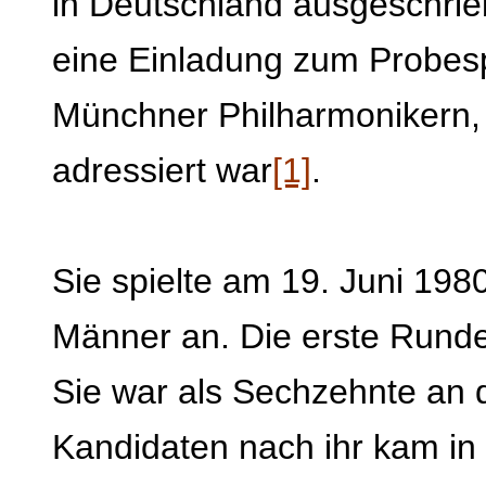
in Deutschland ausgeschrieb
eine Einladung zum Probesp
Münchner Philharmonikern,
adressiert war
[1]
.
Sie spielte am 19. Juni 198
Männer an. Die erste Runde 
Sie war als Sechzehnte an 
Kandidaten nach ihr kam in 