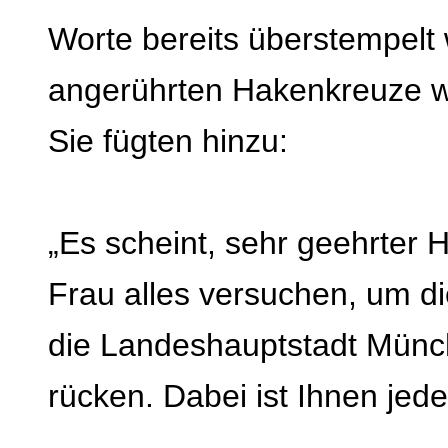
Worte bereits überstempelt 
angerührten Hakenkreuze w
Sie fügten hinzu:
„Es scheint, sehr geehrter 
Frau alles versuchen, um d
die Landeshauptstadt Münch
rücken. Dabei ist Ihnen jedes