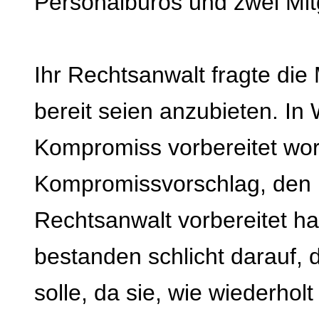
Personalbüros und zwei Mit
Ihr Rechtsanwalt fragte di
bereit seien anzubieten. In 
Kompromiss vorbereitet wo
Kompromissvorschlag, den 
Rechtsanwalt vorbereitet ha
bestanden schlicht darauf, d
solle, da sie, wie wiederho