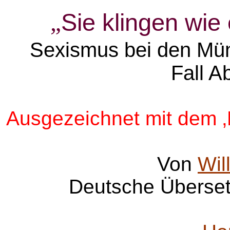
Sie klingen wie
„
Sexismus bei den Mün
Fall A
Ausgezeichnet mit dem 
Von
Wil
Deutsche Überse