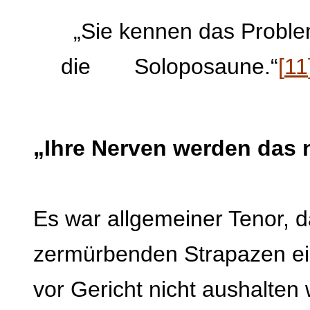
„Sie kennen das Proble
die Soloposaune.“
[
11
„Ihre Nerven werden das 
Es war allgemeiner Tenor, 
zermürbenden Strapazen ein
vor Gericht nicht aushalte